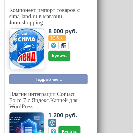
Компонент импорт товаров с
sima-land.ru в магазин
Joomshopping
8 000 руб.
Купить
Подробнее...
Плагин интеграции Contact
Form 7 с Яндекс.Капчей для
WordPress
1 200 руб.
Купить