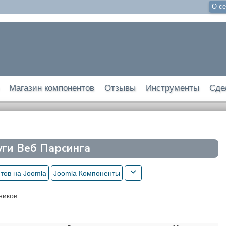
О се
Магазин компонентов
Отзывы
Инструменты
Сде
уги Веб Парсинга
тов на Joomla
Joomla Компоненты
ников.