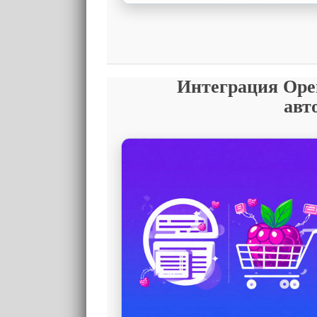
Интеграция Open
авт