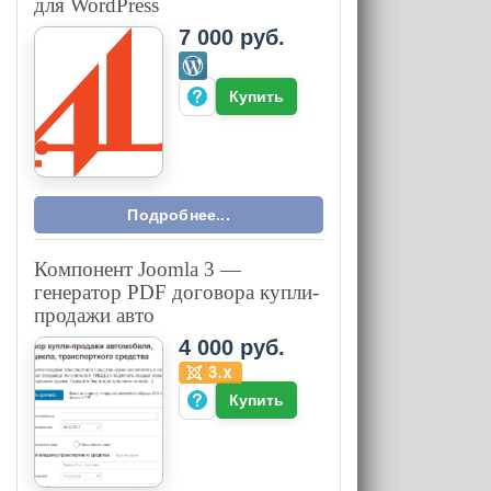
для WordPress
7 000 руб.
Купить
Подробнее...
Компонент Joomla 3 —
генератор PDF договора купли-
продажи авто
4 000 руб.
Купить