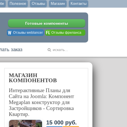
бе
Полезное
Отзывы
Магазин
Контакты
Готовые компоненты
Отзывы weblancer
Отзывы фриланса
лать заказ
МАГАЗИН
КОМПОНЕНТОВ
Интерактивные Планы для
Сайта на Joomla: Компонент
Megaplan конструктор для
Застройщиков - Сортировка
Квартир.
15 000 руб.