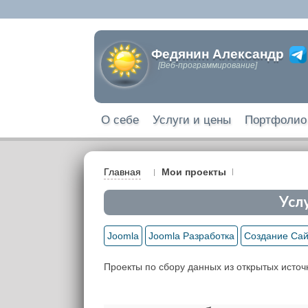
Федянин Александр
[Веб-программирование]
О себе
Услуги и цены
Портфолио
Главная
Мои проекты
Усл
Joomla
Joomla Разработка
Создание Сай
Проекты по сбору данных из открытых источ