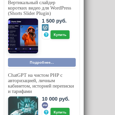
Вертикальный слайдер
коротких видео для WordPress
(Shorts Slider Plugin)
1 500 руб.
Купить
Подробнее...
ChatGPT на чистом PHP с
авторизацией, личным
кабинетом, историей переписки
и тарифами
10 000 руб.
Купить