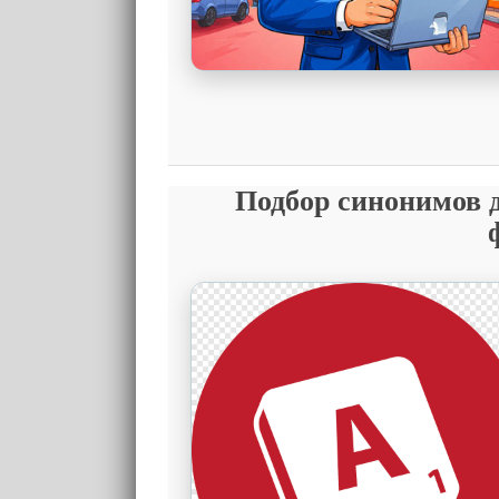
Подбор синонимов д