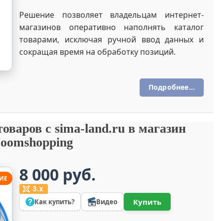
Решение позволяет владельцам интернет-
магазинов оперативно наполнять каталог
товарами, исключая ручной ввод данных и
сокращая время на обработку позиций.
Подробнее...
варов с sima-land.ru в магазин
Joomshopping
8 000 руб.
ИЕ
Купить
Как купить?
Видео