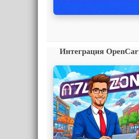
Интеграция OpenCar