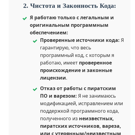
2. Чистота и Законность Кода:
Я работаю только с легальным и
оригинальным программным
обеспечением:
Проверенные источники кода:
Я
гарантирую, что весь
программный код, с которым я
работаю, имеет
проверенное
происхождение и законные
лицензии
.
Отказ от работы с пиратским
ПО и варезом:
Я не занимаюсь
модификацией, исправлением или
поддержкой программного кода,
полученного из
неизвестных,
пиратских источников, вареза,
или с утерянным/неизвестным