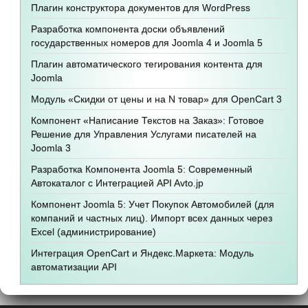
Плагин конструктора документов для WordPress
Разработка компонента доски объявлений
государственных номеров для Joomla 4 и Joomla 5
Плагин автоматического тегирования контента для
Joomla
Модуль «Скидки от цены и на N товар» для OpenCart 3
Компонент «Написание Текстов на Заказ»: Готовое
Решение для Управления Услугами писателей на
Joomla 3
Разработка Компонента Joomla 5: Современный
Автокаталог с Интеграцией API Avto.jp
Компонент Joomla 5: Учет Покупок Автомобилей (для
компаний и частных лиц). Импорт всех данных через
Excel (администрирование)
Интеграция OpenCart и Яндекс.Маркета: Модуль
автоматизации API