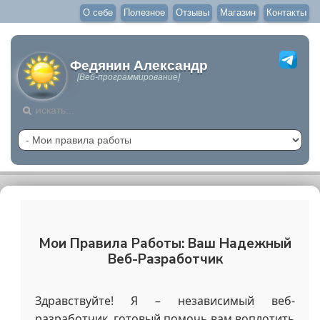
О себе
Полезное
Отзывы
Магазин
Контакты
Федянин Александр
[Веб-программирование]
Мои Правила Работы: Ваш Надежный
Веб-Разработчик
Здравствуйте! Я – независимый веб-
разработчик, готовый помочь вам воплотить