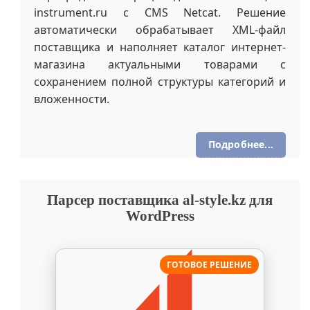
Создан эффективный инструмент для онлайн-
подбора и расчёта стоимости пластиковых
окон. Расчёт реализован посредством AJAX-
технологий, обеспечивающих мгновенное
обновление цены при изменении любых
характеристик изделия: выбора формы,
размера, толщины профиля, типа
стеклопакета, количества камер, вида
фурнитуры и других параметров.
Подробнее...
Сайт Цветущий Сад на Joomla 3