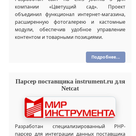
кастомных компонентов, глубокую доработку
стандартного функционала магазина и
создание уникального AJAX-фильтра товаров
с динамической сортировкой по
характеристикам, атрибутам, цене и
размерам.
Подробнее...
Конфигуратор окон — на PHP