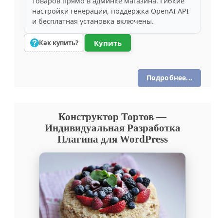
товаров прямо в админке магазина. Гибкие
настройки генерации, поддержка OpenAI API
и бесплатная установка включены.
Купить
Как купить?
Подробнее...
Конструктор Тортов —
Индивидуальная Разработка
Плагина для WordPress