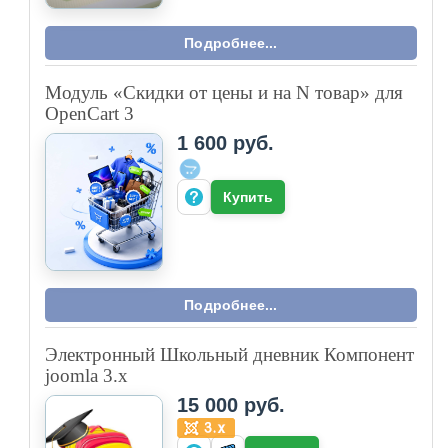
Парсер поставщика al-style.kz для
WordPress
ГОТОВОЕ РЕШЕНИЕ
7 000 руб.