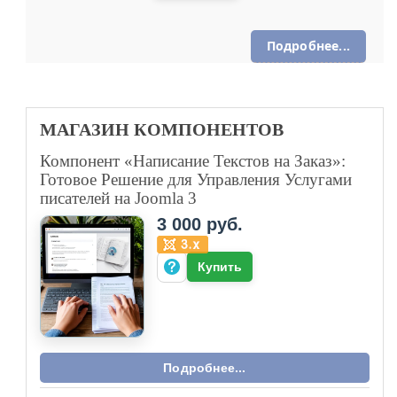
Разработан сайт на CMS Joomla 3 для
компании «Цветущий сад». Проект
объединил функционал интернет-магазина,
расширенную фотогалерею и кастомные
модули, обеспечив удобное управление
контентом и товарными позициями.
Подробнее...