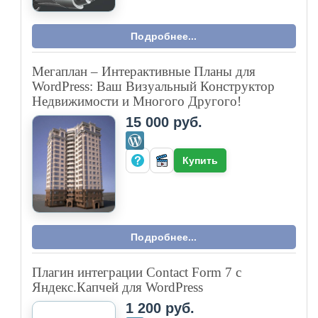
Подробнее...
Интерактивная веб-шахматка для продажи
квартир застройщиков
20 000 руб.
Купить
Подробнее...
Модуль «Скидки от цены и на N товар» для
OpenCart 3
1 600 руб.
Купить