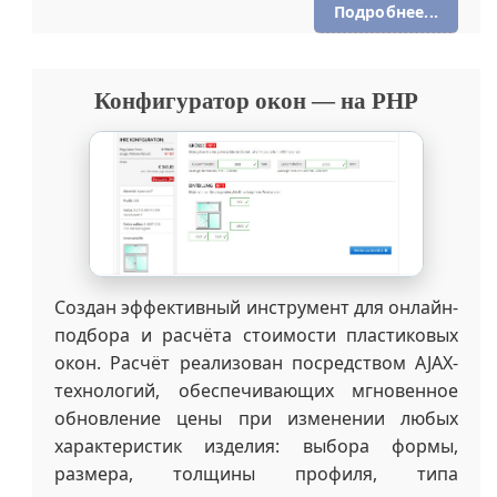
Подробнее...
Интернет-магазин Кинезио-Тейп на
Joomla 3 + Joomshoping