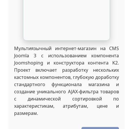
Разработан интернет-магазин на платформе
OpenCart 3
для компании Gramos,
специализирующейся на поставках
оборудования для производства обуви.
Проект реализован по готовой вёрстке с
акцентом на производительность и удобство
администрирования. Все доработки
выполнены исключительно через систему
модификаторов OCMOD, что гарантирует
сохранность изменений при обновлении
ядра CMS.