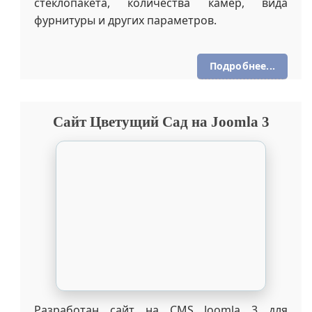
Мультиязычный интернет-магазин на CMS
Joomla 3 с использованием компонента
Joomshoping и конструктора контента K2.
Проект включает разработку нескольких