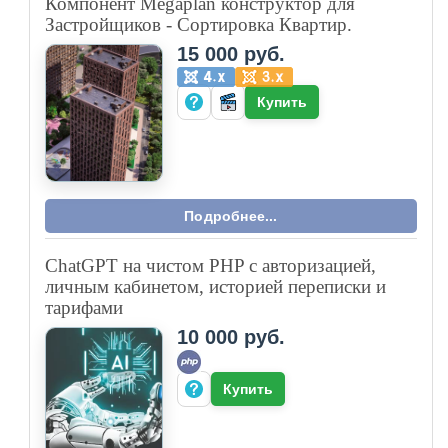
писателей на Joomla 3
3 000 руб.
Купить
Подробнее...
Компонент Joomla 3 — генератор PDF
договора купли-продажи авто
4 000 руб.
Купить