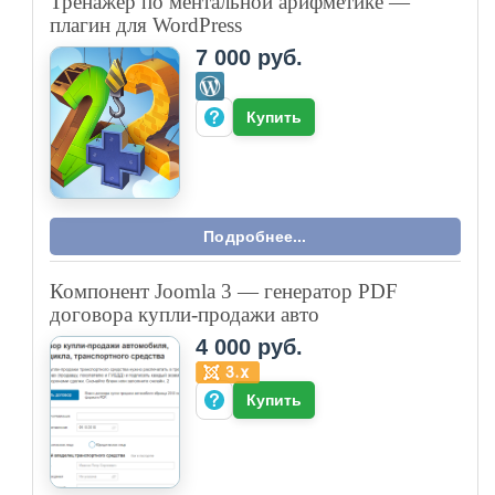
Тренажер по ментальной арифметике —
плагин для WordPress
7 000 руб.
Купить
Подробнее...
Компонент Joomla 3 — генератор PDF
договора купли-продажи авто
4 000 руб.
Купить