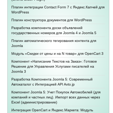
Плагин интеграции Contact Form 7 с Яндекс.Капчей для
WordPress
Плагин конструктора документов для WordPress
Разработка компонента доски объявлений
государственных номеров для Joomla 4 и Joomla 5
Плагин автоматического тегирования контента для
Joomla
Модуль «Скидки от цены и на N товар» для OpenCart 3
Компонент «Написание Текстов на Заказ»: Готовое
Решение для Управления Услугами писателей на
Joomla 3
Разработка Компонента Joomla 5: Современный
Автокаталог с Интеграцией API Avto.jp
Компонент Joomla 5: Учет Покупок Автомобилей (для
компаний и частных лиц). Импорт всех данных через
Excel (администрирование)
Интеграция OpenCart и Яндекс.Маркета: Модуль