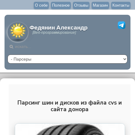
О себе
Полезное
Отзывы
Магазин
Контакты
Федянин Александр
[Веб-программирование]
Парсинг шин и дисков из файла cvs и
сайта донора