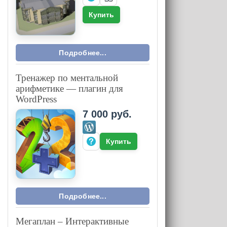
Купить
Подробнее...
Тренажер по ментальной
арифметике — плагин для
WordPress
7 000 руб.
Купить
Подробнее...
Мегаплан – Интерактивные