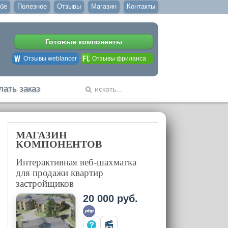
бе
Полезное
Отзывы
Магазин
Контакты
Готовые компоненты
Отзывы weblancer
Отзывы фриланса
лать заказ
МАГАЗИН
КОМПОНЕНТОВ
Интерактивная веб-шахматка
для продажи квартир
застройщиков
20 000 руб.