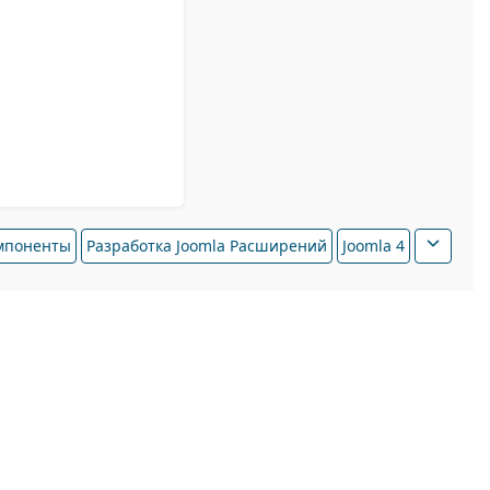
омпоненты
Разработка Joomla Расширений
Joomla 4