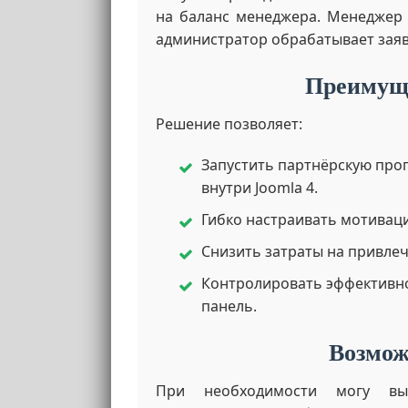
на баланс менеджера. Менеджер 
администратор обрабатывает заяв
Преимуще
Решение позволяет:
Запустить партнёрскую прог
внутри Joomla 4.
Гибко настраивать мотиваци
Снизить затраты на привлеч
Контролировать эффективно
панель.
Возмож
При необходимости могу вып