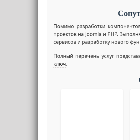
Сопут
Помимо разработки компонентов
проектов на Joomla и PHP. Выпол
сервисов и разработку нового фун
Полный перечень услуг представ
ключ
.