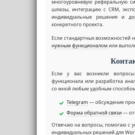
многоуровневую реферальную си
шлюзы, интеграцию с CRM, экспо
индивидуальные решения и до
конкретного проекта.
Если стандартных возможностей н
нужным функционалом
или выпол
Конта
Если у вас возникли вопросы
функционала или разработка ана
со мной любым удобным способом
Telegram
— обсуждение прое
Форма обратной связи
— отп
Отвечаю на вопросы, помогаю с у
индивидуальных решений для Wor