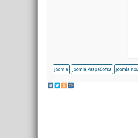
Joomla
Joomla Разработка
Joomla К