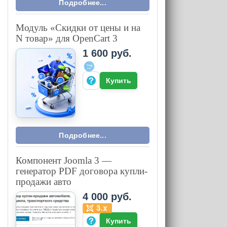
Подробнее...
Модуль «Скидки от цены и на
N товар» для OpenCart 3
1 600 руб.
Купить
Подробнее...
Компонент Joomla 3 —
генератор PDF договора купли-
продажи авто
4 000 руб.
Купить