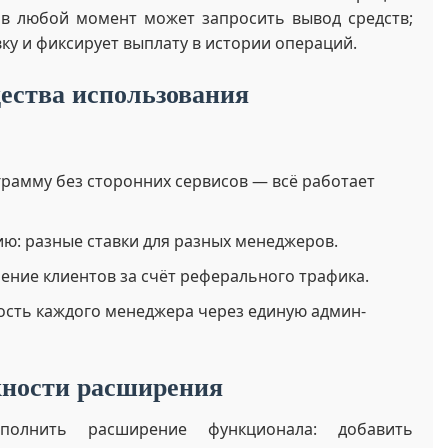
в любой момент может запросить вывод средств;
ку и фиксирует выплату в истории операций.
ства использования
рамму без сторонних сервисов — всё работает
ю: разные ставки для разных менеджеров.
ение клиентов за счёт реферального трафика.
сть каждого менеджера через единую админ-
ности расширения
олнить расширение функционала: добавить