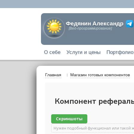
Федянин Александр
[Веб-программирование]
О себе
Услуги и цены
Портфолио
Главная
Магазин готовых компонентов
Компонент реферальн
Скриншоты
Нужен подобный функционал или такой 