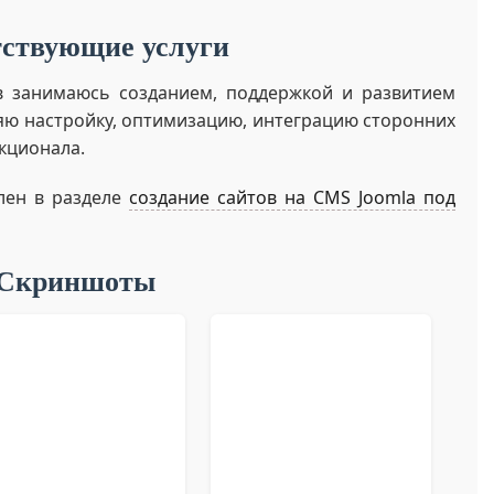
ствующие услуги
 занимаюсь созданием, поддержкой и развитием
няю настройку, оптимизацию, интеграцию сторонних
кционала.
лен в разделе
создание сайтов на CMS Joomla под
Скриншоты