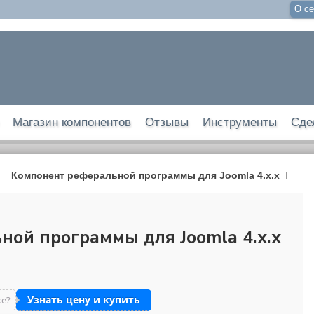
О се
Магазин компонентов
Отзывы
Инструменты
Сде
Компонент реферальной программы для Joomla 4.x.x
ой программы для Joomla 4.x.x
Узнать цену и купить
же?