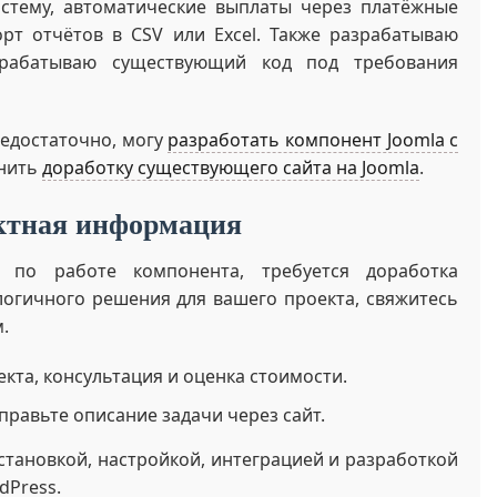
стему, автоматические выплаты через платёжные
рт отчётов в CSV или Excel. Также разрабатываю
рабатываю существующий код под требования
едостаточно, могу
разработать компонент Joomla с
нить
доработку существующего сайта на Joomla
.
ктная информация
 по работе компонента, требуется доработка
логичного решения для вашего проекта, свяжитесь
.
кта, консультация и оценка стоимости.
равьте описание задачи через сайт.
становкой, настройкой, интеграцией и разработкой
dPress.