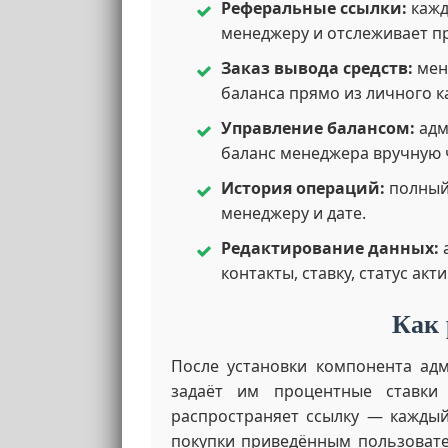
Реферальные ссылки:
кажд
менеджеру и отслеживает п
Заказ вывода средств:
мен
баланса прямо из личного к
Управление балансом:
адм
баланс менеджера вручную 
История операций:
полный 
менеджеру и дате.
Редактирование данных:
контакты, ставку, статус акт
Как 
После установки компонента адм
задаёт им процентные ставки
распространяет ссылку — каждый
покупки приведённым пользовате