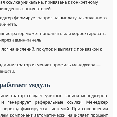
ая ссылка уникальна, привязана к конкретному
риведённых покупателей.
еджер формирует запрос на выплату накопленного
абинета.
инистратор может пополнять или корректировать
через админ-панель.
лог начислений, покупок и выплат с привязкой к
администратор изменяет профиль менеджера —
ивности.
работает модуль
инистратор создаёт учётные записи менеджеров,
 и генерирует реферальные ссылки. Менеджер
 переход фиксируется системой. При совершении
лем компонент автоматически начисляет процент