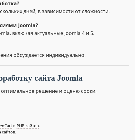
аботка?
скольких дней, в зависимости от сложности.
рсиями Joomla?
mla, включая актуальные Joomla 4 и 5.
ения обсуждается индивидуально.
оработку сайта Joomla
 оптимальное решение и оценю сроки.
enCart
и
PHP-сайтов
.
 сайтов
.