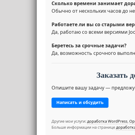
Сколько времени занимает дор
Обычно от нескольких часов до не
Работаете ли вы со старыми ве
Да, работаю со всеми версиями Joo
Беретесь за срочные задачи?
Да, возможность срочного выполн
Заказать д
Опишите вашу задачу — предложу
Написать и обсудить
Другие мои услуги:
доработка WordPress
,
Op
Больше информации на странице
доработка