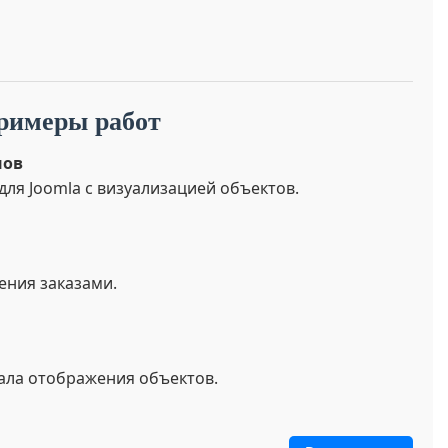
римеры работ
нов
ля Joomla с визуализацией объектов.
ения заказами.
ала отображения объектов.