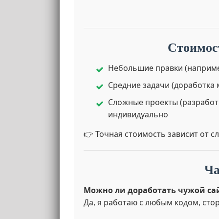
Стоимос
Небольшие правки (например
Средние задачи (доработка 
Сложные проекты (разработ
индивидуально
👉 Точная стоимость зависит от с
Ча
Можно ли доработать чужой сай
Да, я работаю с любым кодом, ст