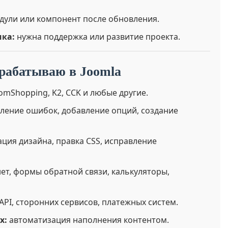
ули или компонент после обновления.
ика:
нужна поддержка или развитие проекта.
орабатываю в Joomla
oomShopping, K2, CCK и любые другие.
ление ошибок, добавление опций, создание
ция дизайна, правка CSS, исправление
т, формы обратной связи, калькуляторы,
PI, сторонних сервисов, платежных систем.
х:
автоматизация наполнения контентом.