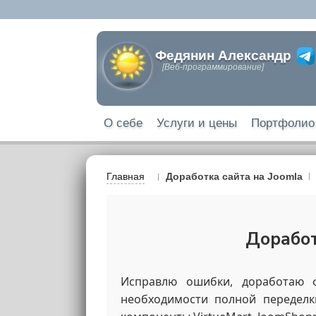
Федянин Александр
[Веб-программирование]
О себе
Услуги и цены
Портфолио
Главная
Доработка сайта на Joomla
Доработ
Исправлю ошибки, доработаю 
необходимости полной переделки