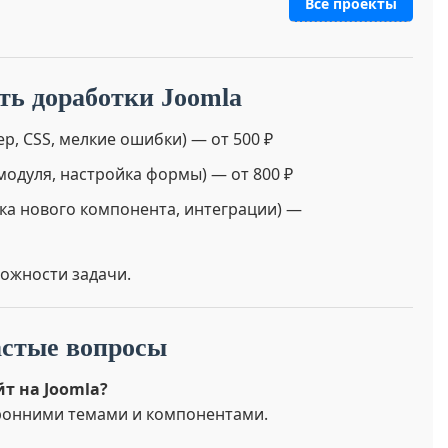
Все проекты
ть доработки Joomla
, CSS, мелкие ошибки) — от 500 ₽
модуля, настройка формы) — от 800 ₽
ка нового компонента, интеграции) —
ложности задачи.
стые вопросы
т на Joomla?
оронними темами и компонентами.