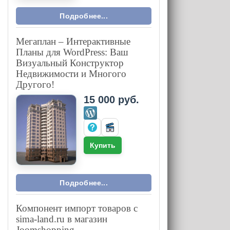
Подробнее...
Мегаплан – Интерактивные
Планы для WordPress: Ваш
Визуальный Конструктор
Недвижимости и Многого
Другого!
15 000 руб.
Купить
Подробнее...
Компонент импорт товаров с
sima-land.ru в магазин
Joomshopping