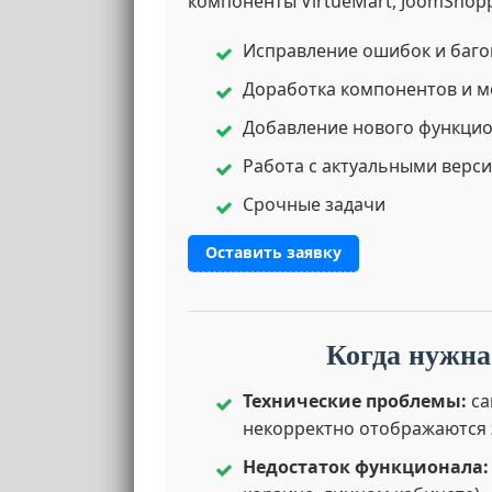
компоненты VirtueMart, JoomShopp
Исправление ошибок и баго
Доработка компонентов и м
Добавление нового функци
Работа с актуальными верси
Срочные задачи
Оставить заявку
Когда нужна
Технические проблемы:
са
некорректно отображаются 
Недостаток функционала: