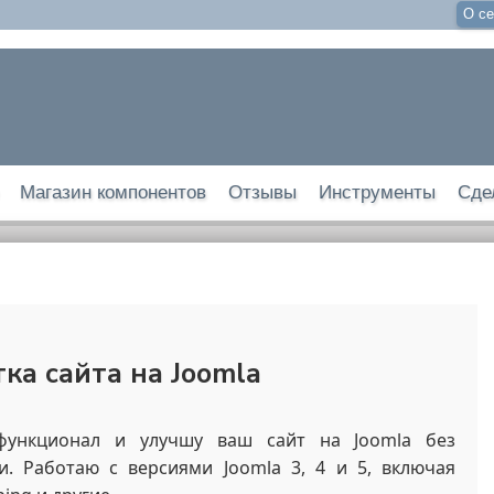
О се
Магазин компонентов
Отзывы
Инструменты
Сде
ка сайта на Joomla
функционал и улучшу ваш сайт на Joomla без
. Работаю с версиями Joomla 3, 4 и 5, включая