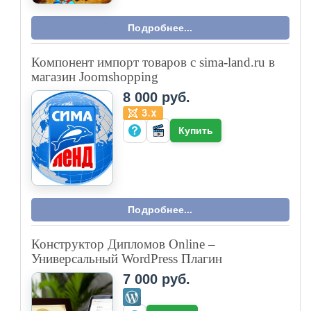
Подробнее...
Компонент импорт товаров с sima-land.ru в
магазин Joomshopping
8 000 руб.
Купить
Подробнее...
Конструктор Дипломов Online –
Универсальный WordPress Плагин
7 000 руб.