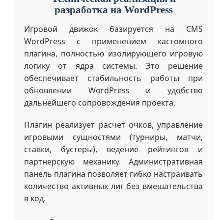
разработка на WordPress
Игровой движок базируется на CMS
WordPress с применением кастомного
плагина, полностью изолирующего игровую
логику от ядра системы. Это решение
обеспечивает стабильность работы при
обновлении WordPress и удобство
дальнейшего сопровождения проекта.
Плагин реализует расчет очков, управление
игровыми сущностями (турниры, матчи,
ставки, бустеры), ведение рейтингов и
партнерскую механику. Административная
панель плагина позволяет гибко настраивать
количество активных лиг без вмешательства
в код.