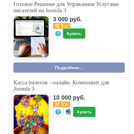
Готовое Решение для Управления Услугами
писателей на Joomla 3
3 000 руб.
Купить
Подробнее...
Касса билетов - онлайн. Компонент для
Joomla 3
10 000 руб.
Купить