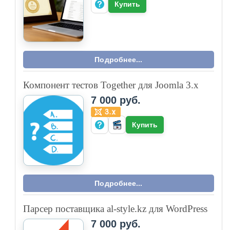
Купить
Подробнее...
Компонент тестов Together для Joomla 3.x
7 000 руб.
Купить
Подробнее...
Парсер поставщика al-style.kz для WordPress
7 000 руб.