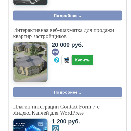
Подробнее...
Интерактивная веб-шахматка для продажи
квартир застройщиков
20 000 руб.
Купить
Подробнее...
Плагин интеграции Contact Form 7 с
Яндекс.Капчей для WordPress
1 200 руб.