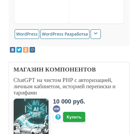
WordPress
WordPress Разработка
МАГАЗИН
КОМПОНЕНТОВ
ChatGPT на чистом PHP с авторизацией,
личным кабинетом, историей переписки и
тарифами
10 000 руб.
Купить