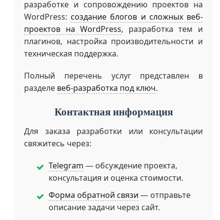
разработке и сопровождению проектов на
WordPress:
создание блогов и сложных веб-
проектов на WordPress
, разработка тем и
плагинов, настройка производительности и
техническая поддержка.
Полный перечень услуг представлен в
разделе
веб-разработка под ключ
.
Контактная информация
Для заказа разработки или консультации
свяжитесь через:
Telegram
— обсуждение проекта,
консультация и оценка стоимости.
Форма обратной связи
— отправьте
описание задачи через сайт.