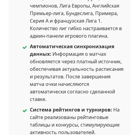
чемпионов, Лига Европы, Английская
Премьер-лига, Бундеслига, Примера,
Серия А и французская Лига 1.
Количество лиг гибко настраивается в
админ-панели игрового плагина.
Автоматическая синхронизация
данных:
Информация о матчах
обновляется через платный источник,
обеспечивая актуальность расписания
и результатов. После завершения
матча очки начисляются
автоматически согласно сделанной
ставке.
Система рейтингов и турниров:
На
сайте реализованы рейтинговые
таблицы и конкурсы, стимулирующие
активность пользователей.