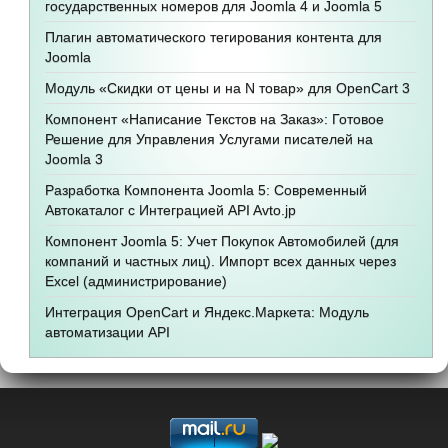
государственных номеров для Joomla 4 и Joomla 5
Плагин автоматического тегирования контента для
Joomla
Модуль «Скидки от цены и на N товар» для OpenCart 3
Компонент «Написание Текстов на Заказ»: Готовое
Решение для Управления Услугами писателей на
Joomla 3
Разработка Компонента Joomla 5: Современный
Автокаталог с Интеграцией API Avto.jp
Компонент Joomla 5: Учет Покупок Автомобилей (для
компаний и частных лиц). Импорт всех данных через
Excel (администрирование)
Интеграция OpenCart и Яндекс.Маркета: Модуль
автоматизации API