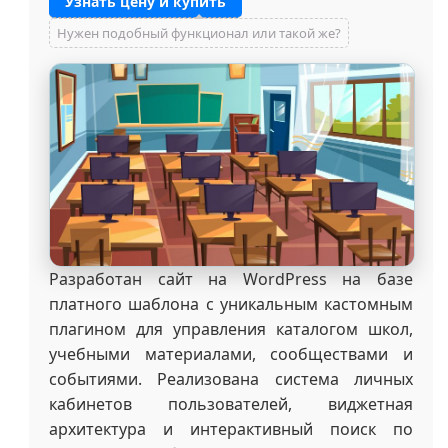
Узнать цену и купить
Нужен подобный функционал или такой же?
Разработан сайт на WordPress на базе
платного шаблона с уникальным кастомным
плагином для управления каталогом школ,
учебными материалами, сообществами и
событиями. Реализована система личных
кабинетов пользователей, виджетная
архитектура и интерактивный поиск по