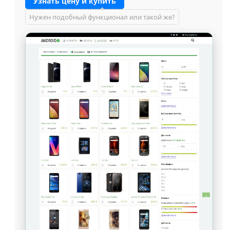
Узнать цену и купить
Нужен подобный функционал или такой же?