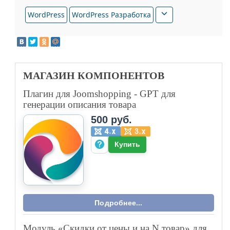
WordPress
WordPress Разработка
МАГАЗИН
КОМПОНЕНТОВ
Плагин для Joomshopping - GPT для
генерации описания товара
500 руб.
Купить
Подробнее...
Модуль «Скидки от цены и на N товар» для