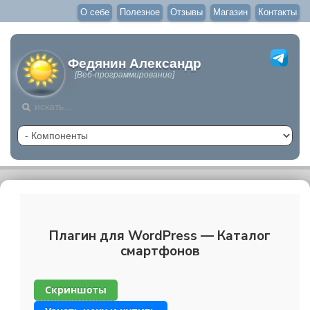
О себе
Полезное
Отзывы
Магазин
Контакты
Федянин Александр
[Веб-программирование]
Плагин для WordPress — Каталог
смартфонов
Скриншоты