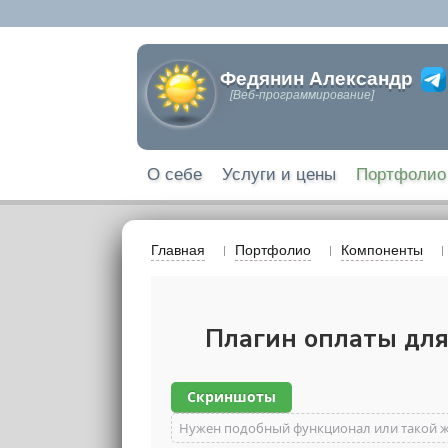
Федянин Александр
[Веб-программирование]
О себе
Услуги и цены
Портфолио
Главная
Портфолио
Компоненты
Плагин оплаты для 
Скриншоты
Нужен подобный функционал или такой 