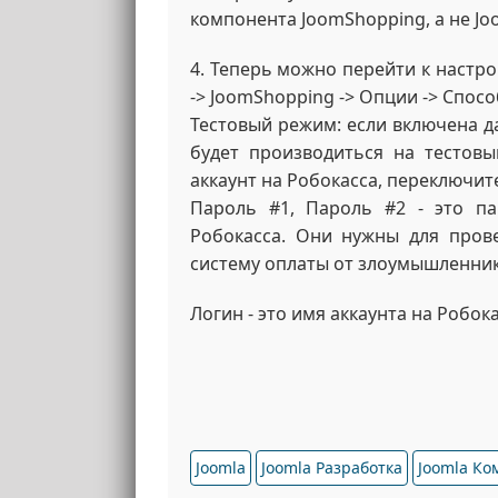
компонента JoomShopping, а не Joo
4. Теперь можно перейти к настр
-> JoomShopping -> Опции -> Спос
Тестовый режим: если включена д
будет производиться на тестовы
аккаунт на Робокасса, переключит
Пароль #1, Пароль #2 - это па
Робокасса. Они нужны для пров
систему оплаты от злоумышленник
Логин - это имя аккаунта на Робока
Joomla
Joomla Разработка
Joomla К