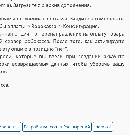
mla). Загрузите zip архив дополнения.
ойкам дополнения robokassa. Зайдите в компоненты
обы оплаты -> Robokassa -> Конфигурация.
анная опция, то перенаправление на оплату товара
й сервер робокасса. После того, как активируете
е эту опцию в позицию "нет".
роли, которые вы ввели при создании аккаунта
ерки возвращаемых данных, чтобы уберечь вашу
ов.
сса.
омпоненты
Разработка Joomla Расширений
Joomla 4