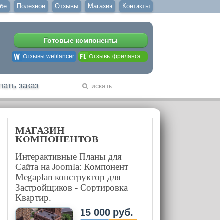
бе
Полезное
Отзывы
Магазин
Контакты
Готовые компоненты
Отзывы weblancer
Отзывы фриланса
лать заказ
МАГАЗИН
КОМПОНЕНТОВ
Интерактивные Планы для
Сайта на Joomla: Компонент
Megaplan конструктор для
Застройщиков - Сортировка
Квартир.
15 000 руб.