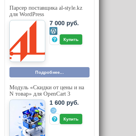
Парсер поставщика al-style.kz
для WordPress
7 000 руб.
Купить
Подробнее...
Модуль «Скидки от цены и на
N товар» для OpenCart 3
1 600 руб.
Купить