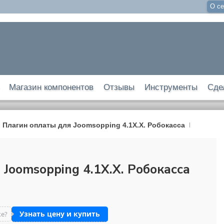
О се
Магазин компонентов
Отзывы
Инструменты
Сде
Плагин оплаты для Joomsopping 4.1X.X. Робокасса
Joomsopping 4.1X.X. Робокасса
Узнать цену и купить
же?