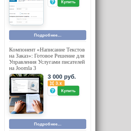
Купить
Подробнее...
Компонент «Написание Текстов
на Заказ»: Готовое Решение для
Управления Услугами писателей
на Joomla 3
3 000 руб.
Купить
Подробнее...