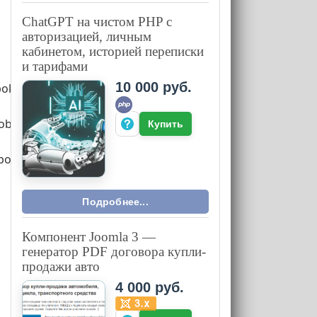
ChatGPT на чистом PHP с
авторизацией, личным
кабинетом, историей переписки
и тарифами
10 000 руб.
bokassa
robokassa
Купить
bokassa
Подробнее...
Компонент Joomla 3 —
генератор PDF договора купли-
продажи авто
4 000 руб.