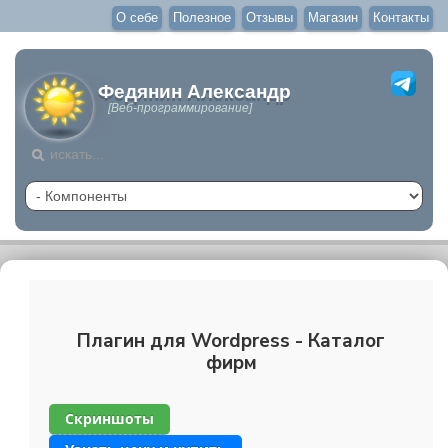
О себе
Полезное
Отзывы
Магазин
Контакты
Федянин Александр
[Веб-программирование]
Плагин для Wordpress - Каталог
фирм
Скриншоты