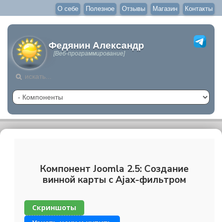
О себе
Полезное
Отзывы
Магазин
Контакты
Федянин Александр
[Веб-программирование]
Компонент Joomla 2.5: Создание
винной карты с Ajax-фильтром
Скриншоты