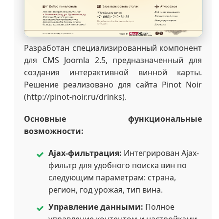
Разработан специализированный компонент
для CMS Joomla 2.5, предназначенный для
создания интерактивной винной карты.
Решение реализовано для сайта Pinot Noir
(http://pinot-noir.ru/drinks).
Основные функциональные
возможности:
Ajax-фильтрация:
Интегрирован Ajax-
фильтр для удобного поиска вин по
следующим параметрам: страна,
регион, год урожая, тип вина.
Управление данными:
Полное
управление контентом и настройками