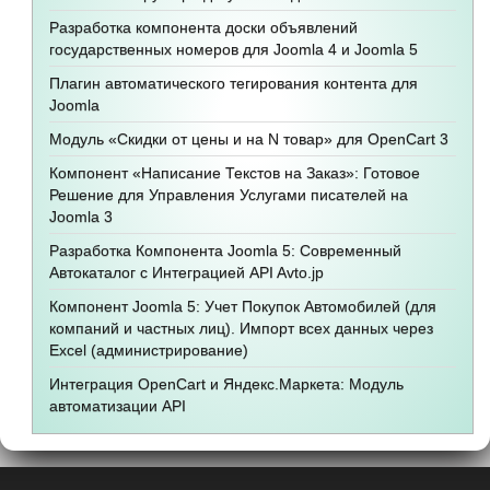
Разработка компонента доски объявлений
государственных номеров для Joomla 4 и Joomla 5
Плагин автоматического тегирования контента для
Joomla
Модуль «Скидки от цены и на N товар» для OpenCart 3
Компонент «Написание Текстов на Заказ»: Готовое
Решение для Управления Услугами писателей на
Joomla 3
Разработка Компонента Joomla 5: Современный
Автокаталог с Интеграцией API Avto.jp
Компонент Joomla 5: Учет Покупок Автомобилей (для
компаний и частных лиц). Импорт всех данных через
Excel (администрирование)
Интеграция OpenCart и Яндекс.Маркета: Модуль
автоматизации API