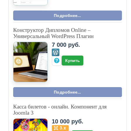
Подробнее...
Конструктор Дипломов Online –
Универсальный WordPress Плагин
7 000 руб.
Купить
Подробнее...
Касса билетов - онлайн. Компонент для
Joomla 3
10 000 руб.