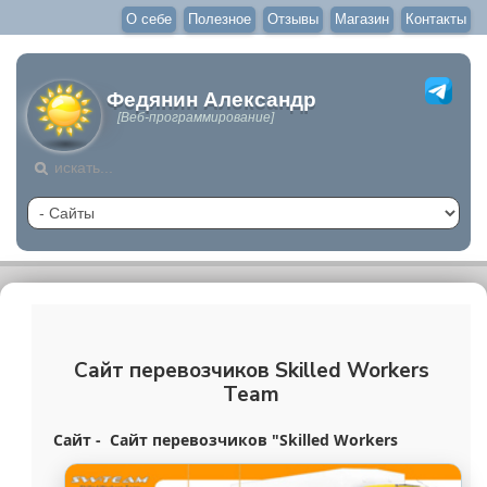
О себе
Полезное
Отзывы
Магазин
Контакты
Федянин Александр
[Веб-программирование]
Сайт перевозчиков Skilled Workers
Team
С
айт - Сайт перевозчиков "Skilled Workers