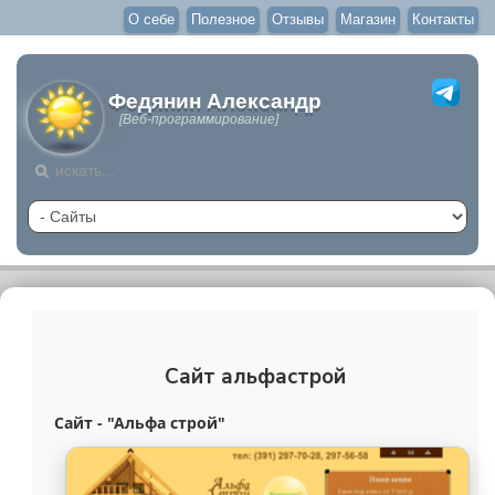
О себе
Полезное
Отзывы
Магазин
Контакты
Федянин Александр
[Веб-программирование]
Сайт альфастрой
С
айт - "Альфа строй"