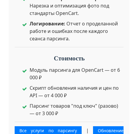
Нарезка и оптимизация фото под
стандарты OpenCart.
Логирование:
Отчет о проделанной
работе и ошибках после каждого
сеанса парсинга.
Стоимость
Модуль парсинга для OpenCart — от 6
000 ₽
Скрипт обновления наличия и цен по
API — от 4 000 ₽
Парсинг товаров "под ключ" (разово)
— от 3 000 ₽
|
Все услуги по парсингу
Обновление