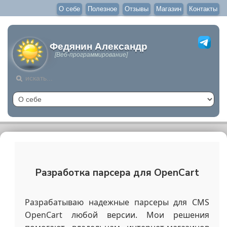
О себе
Полезное
Отзывы
Магазин
Контакты
Федянин Александр
[Веб-программирование]
Разработка парсера для OpenCart
Разрабатываю надежные парсеры для CMS
OpenCart любой версии. Мои решения