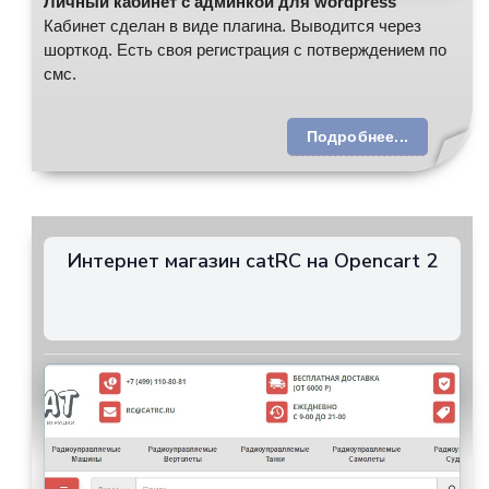
Личный кабинет с админкой для wordpress
Кабинет сделан в виде плагина. Выводится через
шорткод. Есть своя регистрация с потверждением по
смс.
Подробнее...
Интернет магазин catRC на Opencart 2