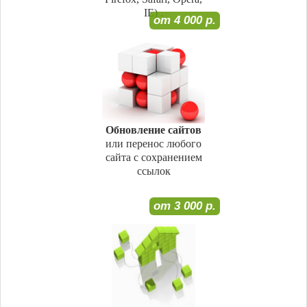
IE) .
от 4 000 р.
Обновление сайтов
или перенос любого
сайта c сохранением
ссылок
от 3 000 р.