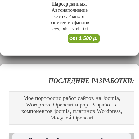
Парсер
данных.
Автонаполнение
сайта. Импорт
записей из файлов
.cvs, .xls, .xml, .txt
от 1 500 р.
ПОСЛЕДНИЕ РАЗРАБОТКИ:
Мое портфолио работ сайтов на Joomla,
Wordpress, Opencart и php. Разработка
компонентов joomla, плагинов Wordpress,
Модулей Opencart