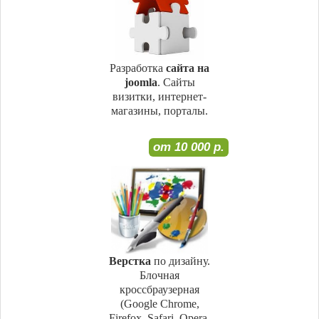
Разработка
сайта на
joomla
. Сайты
визитки, интернет-
магазины, порталы.
от 10 000 р.
Верстка
по дизайну.
Блочная
кроссбраузерная
(Google Chrome,
Firefox, Safari, Opera,